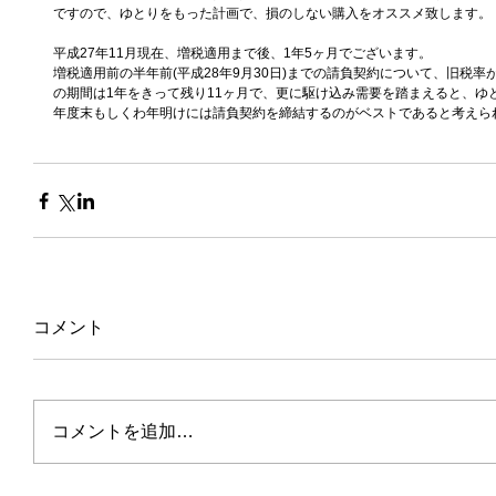
ですので、ゆとりをもった計画で、損のしない購入をオススメ致します。 
平成27年11月現在、増税適用まで後、1年5ヶ月でございます。 
増税適用前の半年前(平成28年9月30日)までの請負契約について、旧税
の期間は1年をきって残り11ヶ月で、更に駆け込み需要を踏まえると、ゆ
年度末もしくわ年明けには請負契約を締結するのがベストであると考えられ
コメント
コメントを追加…