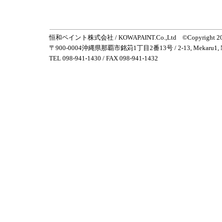
恒和ペイント株式会社 / KOWAPAINT.Co.,Ltd ©
Copyright 
〒900-0004沖縄県那覇市銘苅1丁目2番13号 / 2-13, Mekaru1, Naha C
TEL 098-941-1430 / FAX 098-941-1432