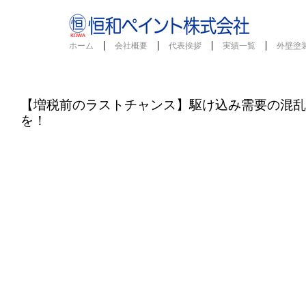
ホーム
会社概要
代表挨拶
実績一覧
外壁塗
【増税前のラストチャンス】駆け込み需要の混乱
を！