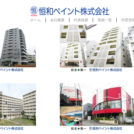
ホーム
会社概要
代表挨拶
実績一覧
外壁塗