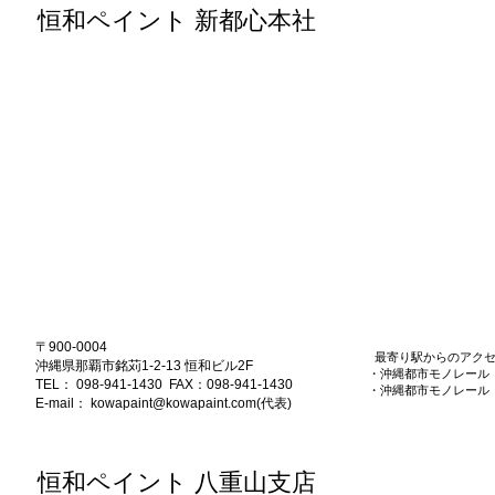
恒和ペイント 新都心本社
〒900-0004
​ 最寄り駅からのアク
沖縄県那覇市銘苅1-2-13 恒和ビル2F
​・沖縄都市モノレール
TEL： 098-941-1430 FAX：098-941-1430
​・沖縄都市モノレール
E-mail：
kowapaint@kowapaint.com
(代表)
恒和ペイント 八重山支店