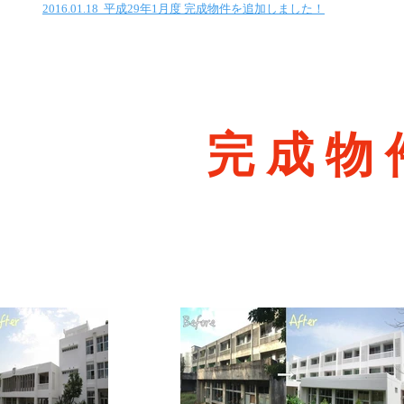
2016.01.18 平成29年1月度 完成物件を追加しました！
完 成 物 