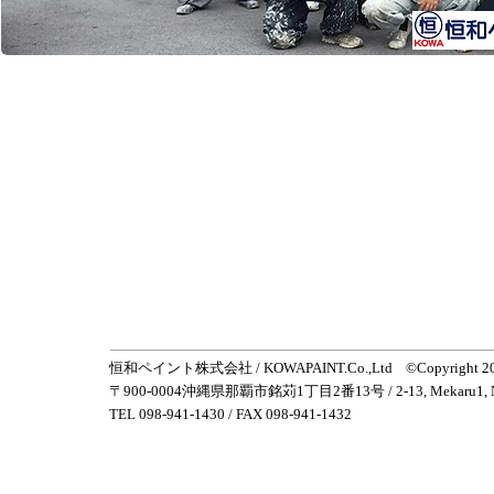
お問い
ら
恒和ペイント株式会社 / KOWAPAINT.Co.,Ltd ©
Copyright 
〒900-0004沖縄県那覇市銘苅1丁目2番13号 / 2-13, Mekaru1, Naha C
TEL 098-941-1430 / FAX 098-941-1432